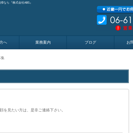
掃なら『株式会社ABS』
方へ
業務案内
ブログ
お
募集
顔を見たい方は、是非ご連絡下さい。