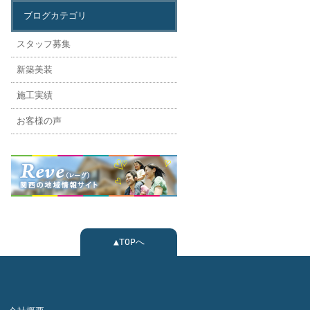
ブログカテゴリ
スタッフ募集
新築美装
施工実績
お客様の声
▲TOPへ