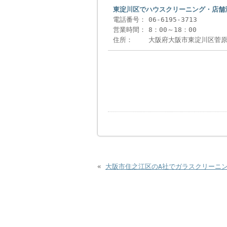
東淀川区でハウスクリーニング・店舗清
電話番号：
06-6195-3713
営業時間：
8：00～18：00
住所：
大阪府大阪市東淀川区菅原3
«
大阪市住之江区のA社でガラスクリーニ