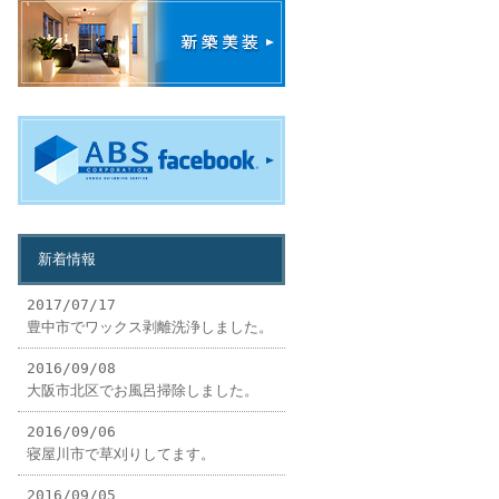
新着情報
2017/07/17
豊中市でワックス剥離洗浄しました。
2016/09/08
大阪市北区でお風呂掃除しました。
2016/09/06
寝屋川市で草刈りしてます。
2016/09/05