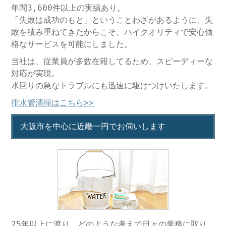
年間3,600件以上の実績あり。
「失敗は成功のもと」ということわざがあるように、失
敗を積み重ねてきたからこそ、ハイクオリティで安心価
格なサービスを可能にしました。
当社は、従業員が多数在籍してるため、スピーディーな
対応が実現。
水回りの急なトラブルにも迅速に駆けつけいたします。
排水管清掃はこちら>>
大阪市を中心に近畿一円でお伺いします
25年以上に渡り、どのような考えで日々の業務に取り