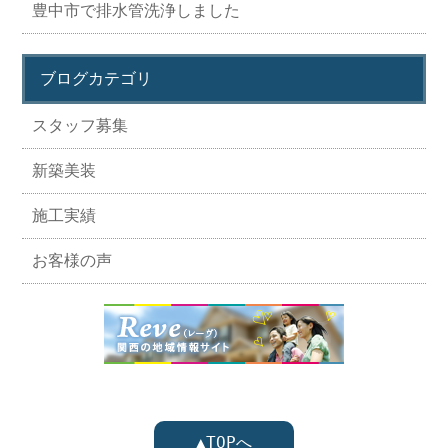
豊中市で排水管洗浄しました
ブログカテゴリ
スタッフ募集
新築美装
施工実績
お客様の声
▲TOPへ